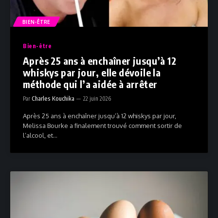
BIEN-ÊTRE
Bien-être
Après 25 ans à enchaîner jusqu’à 12
whiskys par jour, elle dévoile la
méthode qui l’a aidée à arrêter
Par
Charles Kouchika
22 juin 2026
Après 25 ans à enchaîner jusqu’à 12 whiskys par jour,
Melissa Bourke a finalement trouvé comment sortir de
l’alcool, et…