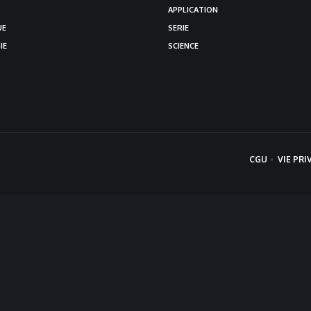
APPLICATION
UE
SERIE
IE
SCIENCE
CGU
VIE PRI