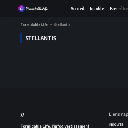
Accueil
Insolite
Bien-êtr
Formidable Life
»
Stellantis
STELLANTIS
Liens ra
//
INSOLITE
Formidable Life, l’infodivertissement