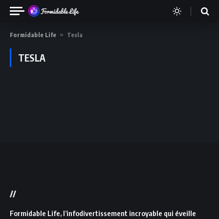
Formidable Life
»
Tesla
TESLA
//
Formidable Life, l’infodivertissement incroyable qui éveille