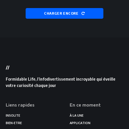
CHARGER ENCORE
//
Formidable Life, l’infodivertissement incroyable qui éveille
votre curiosité chaque jour
Liens rapides
En ce moment
INSOLITE
À LA UNE
BIEN-ETRE
APPLICATION