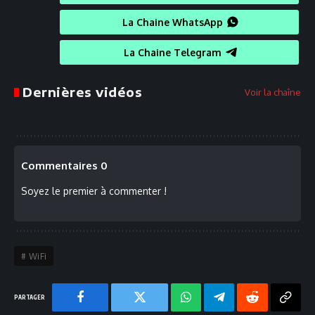
La Chaine WhatsApp
La Chaine Telegram
Dernières vidéos
Voir la chaîne
Commentaires 0
Soyez le premier à commenter !
WiFi
Facebook
Twitter
Chaine
Telegram
Reddit
Copy