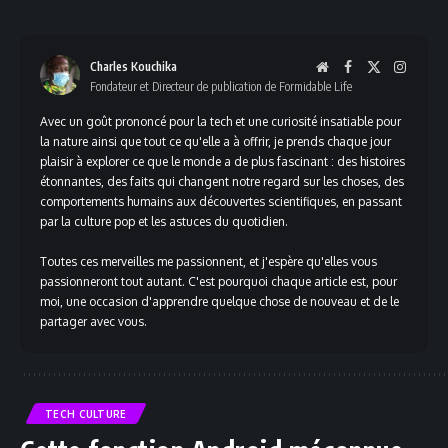
WhatsApp
Link
Charles Kouchika
Website
Facebook
X
Instag
Fondateur et Directeur de publication de Formidable Life
(Twitter)
Avec un goût prononcé pour la tech et une curiosité insatiable pour
la nature ainsi que tout ce qu'elle a à offrir, je prends chaque jour
plaisir à explorer ce que le monde a de plus fascinant : des histoires
étonnantes, des faits qui changent notre regard sur les choses, des
comportements humains aux découvertes scientifiques, en passant
par la culture pop et les astuces du quotidien.
Toutes ces merveilles me passionnent, et j'espère qu'elles vous
passionneront tout autant. C'est pourquoi chaque article est, pour
moi, une occasion d'apprendre quelque chose de nouveau et de le
partager avec vous.
TECH CULTURE