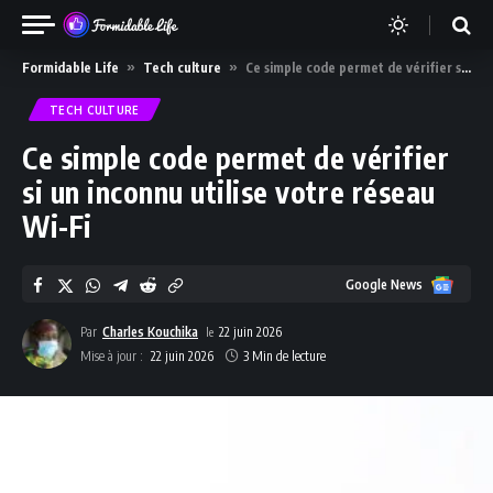
Formidable Life
»
Tech culture
»
Ce simple code permet de vérifier si un inconnu utilise votre réseau Wi-Fi
TECH CULTURE
Ce simple code permet de vérifier
si un inconnu utilise votre réseau
Wi-Fi
Google
Google News
News
Par
Charles Kouchika
22 juin 2026
Mise à jour :
22 juin 2026
3 Min de lecture