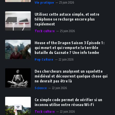
Vie pratique
25 juin 2026
Utilisez cette astuce simple, et votre
téléphone se recharge encore plus
rapidement
Tech culture
25 juin 2026
House of the Dragon Saison 3 Épisode 1 :
qui meurt et qui remporte la terrible
bataille du Gaznate ? Une info tombe
Pop Culture
22 juin 2026
Des chercheurs analysent un squelette
médiéval et découvrent quelque chose qui
ne devrait pas être là
Science
22 juin 2026
Ce simple code permet de vérifier si un
inconnu utilise votre réseau Wi-Fi
Tech culture
22 juin 2026