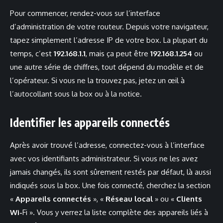
Pour commencer, rendez-vous sur l’interface
d’administration de votre routeur. Depuis votre navigateur,
tapez simplement l’adresse IP de votre box. La plupart du
temps, c’est
192.168.1.1
, mais ça peut être
192.168.1.254
ou
une autre série de chiffres, tout dépend du modèle et de
l’opérateur. Si vous ne la trouvez pas, jetez un œil à
l’autocollant sous la box ou à la notice.
Identifier les appareils connectés
Après avoir trouvé l’adresse, connectez-vous à l’interface
avec vos identifiants administrateur. Si vous ne les avez
jamais changés, ils sont sûrement restés par défaut, là aussi
indiqués sous la box. Une fois connecté, cherchez la section
«
Appareils connectés
», «
Réseau local
» ou «
Clients
Wi-
Fi ». Vous y verrez la liste complète des appareils liés à