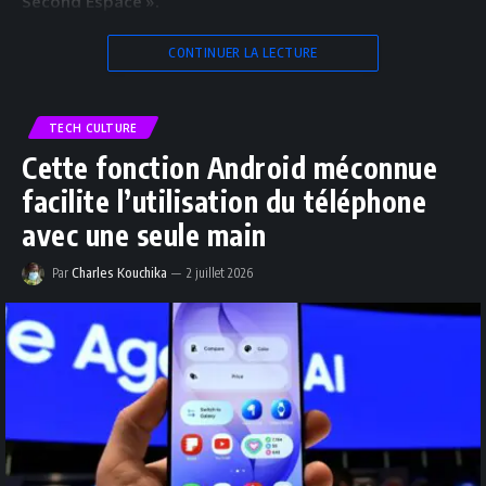
Second Espace ».
CONTINUER LA LECTURE
TECH CULTURE
Cette fonction Android méconnue
facilite l’utilisation du téléphone
avec une seule main
Par
Charles Kouchika
2 juillet 2026