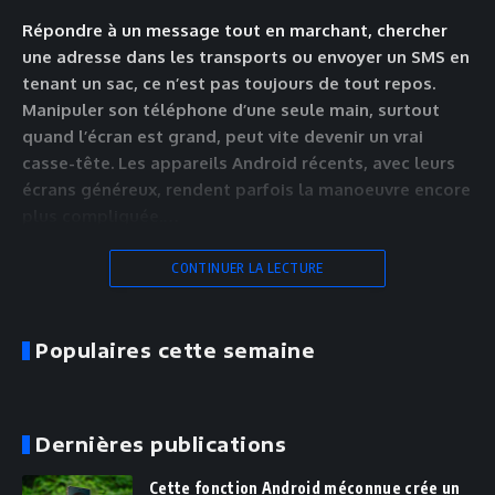
Répondre à un message tout en marchant, chercher
une adresse dans les transports ou envoyer un SMS en
tenant un sac, ce n’est pas toujours de tout repos.
Manipuler son téléphone d’une seule main, surtout
quand l’écran est grand, peut vite devenir un vrai
casse-tête. Les appareils Android récents, avec leurs
écrans généreux, rendent parfois la manoeuvre encore
plus compliquée.…
CONTINUER LA LECTURE
Populaires cette semaine
Dernières publications
Cette fonction Android méconnue crée un