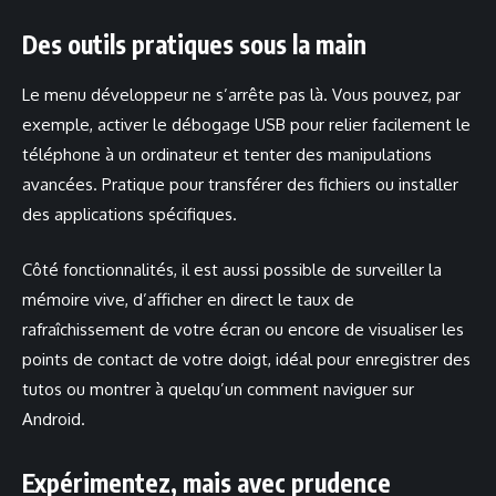
Des outils pratiques sous la main
Le menu développeur ne s’arrête pas là. Vous pouvez, par
exemple, activer le débogage USB pour relier facilement le
téléphone à un ordinateur et tenter des manipulations
avancées. Pratique pour transférer des fichiers ou installer
des applications spécifiques.
Côté fonctionnalités, il est aussi possible de surveiller la
mémoire vive, d’afficher en direct le taux de
rafraîchissement de votre écran ou encore de visualiser les
points de contact de votre doigt, idéal pour enregistrer des
tutos ou montrer à quelqu’un comment naviguer sur
Android.
Expérimentez, mais avec prudence