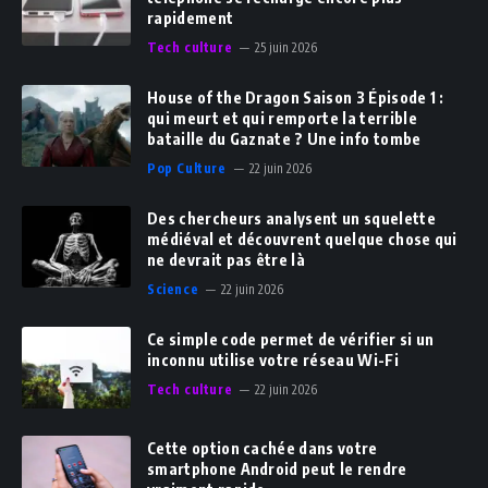
rapidement
Tech culture
25 juin 2026
House of the Dragon Saison 3 Épisode 1 :
qui meurt et qui remporte la terrible
bataille du Gaznate ? Une info tombe
Pop Culture
22 juin 2026
Des chercheurs analysent un squelette
médiéval et découvrent quelque chose qui
ne devrait pas être là
Science
22 juin 2026
Ce simple code permet de vérifier si un
inconnu utilise votre réseau Wi-Fi
Tech culture
22 juin 2026
Cette option cachée dans votre
smartphone Android peut le rendre