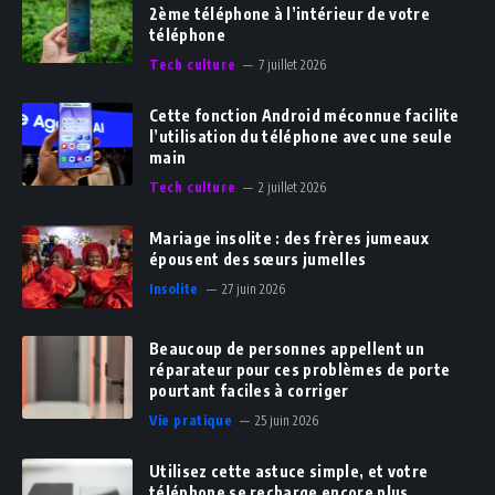
2ème téléphone à l’intérieur de votre
téléphone
Tech culture
7 juillet 2026
Cette fonction Android méconnue facilite
l’utilisation du téléphone avec une seule
main
Tech culture
2 juillet 2026
Mariage insolite : des frères jumeaux
épousent des sœurs jumelles
Insolite
27 juin 2026
Beaucoup de personnes appellent un
réparateur pour ces problèmes de porte
pourtant faciles à corriger
Vie pratique
25 juin 2026
Utilisez cette astuce simple, et votre
téléphone se recharge encore plus