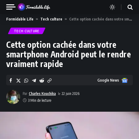
Formidable Life
»
Tech culture
»
Cette option cachée dans votre smartphone Android peut le rendre vraiment rapide
TECH CULTURE
Cette option cachée dans votre
smartphone Android peut le rendre
vraiment rapide
Google
Google News
News
Par
Charles Kouchika
22 juin 2026
3 Min de lecture