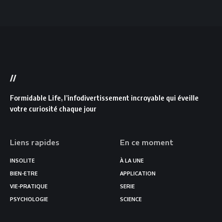
//
Formidable Life, l’infodivertissement incroyable qui éveille
votre curiosité chaque jour
Liens rapides
En ce moment
INSOLITE
À LA UNE
BIEN-ETRE
APPLICATION
VIE-PRATIQUE
SERIE
PSYCHOLOGIE
SCIENCE