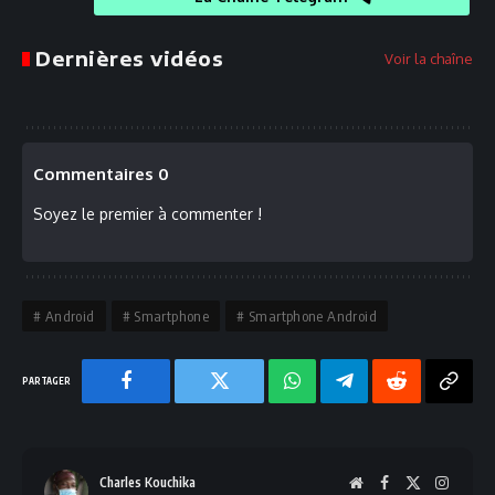
Dernières vidéos
Voir la chaîne
Commentaires 0
Soyez le premier à commenter !
Android
Smartphone
Smartphone Android
Facebook
Twitter
Chaine
Telegram
Reddit
Copy
WhatsApp
Link
Charles Kouchika
Website
Facebook
X
Instag